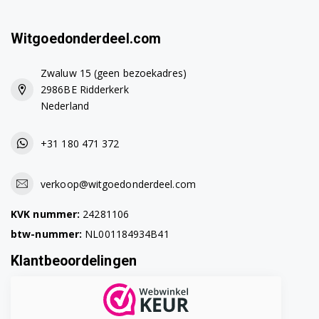
Witgoedonderdeel.com
Zwaluw 15 (geen bezoekadres)
2986BE Ridderkerk
Nederland
+31 180 471 372
verkoop@witgoedonderdeel.com
KVK nummer:
24281106
btw-nummer:
NL001184934B41
Klantbeoordelingen