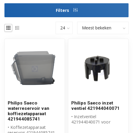
Filters
Philips Saeco
Philips Saeco inzet
waterreservoir van
ventiel 421944040071
koffiezetapparaat
• Inzetventiel
421944085741
421944040071 voor
• Koffiezetapparaat
waterreservoir
reservoir 421944085741
• Origineel Philips Saeco