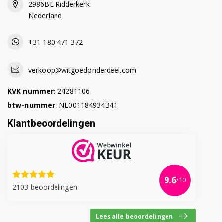
2986BE Ridderkerk
Nederland
+31 180 471 372
verkoop@witgoedonderdeel.com
KVK nummer:
24281106
btw-nummer:
NL001184934B41
Klantbeoordelingen
9.6
/10
2103 beoordelingen
Lees alle beoordelingen