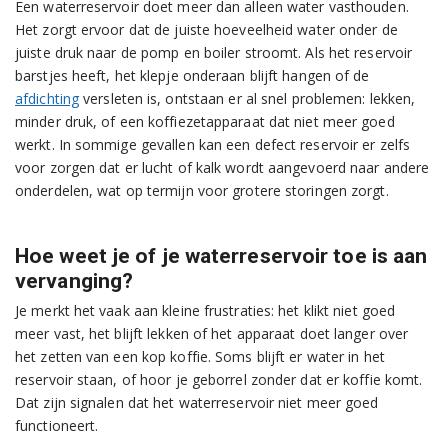
Een waterreservoir doet meer dan alleen water vasthouden.
Het zorgt ervoor dat de juiste hoeveelheid water onder de
juiste druk naar de pomp en boiler stroomt. Als het reservoir
barstjes heeft, het klepje onderaan blijft hangen of de
afdichting
versleten is, ontstaan er al snel problemen: lekken,
minder druk, of een koffiezetapparaat dat niet meer goed
werkt. In sommige gevallen kan een defect reservoir er zelfs
voor zorgen dat er lucht of kalk wordt aangevoerd naar andere
onderdelen, wat op termijn voor grotere storingen zorgt.
Hoe weet je of je waterreservoir toe is aan
vervanging?
Je merkt het vaak aan kleine frustraties: het klikt niet goed
meer vast, het blijft lekken of het apparaat doet langer over
het zetten van een kop koffie. Soms blijft er water in het
reservoir staan, of hoor je geborrel zonder dat er koffie komt.
Dat zijn signalen dat het waterreservoir niet meer goed
functioneert.