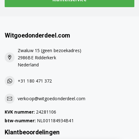
Witgoedonderdeel.com
Zwaluw 15 (geen bezoekadres)
2986BE Ridderkerk
Nederland
+31 180 471 372
verkoop@witgoedonderdeel.com
KVK nummer:
24281106
btw-nummer:
NL001184934B41
Klantbeoordelingen