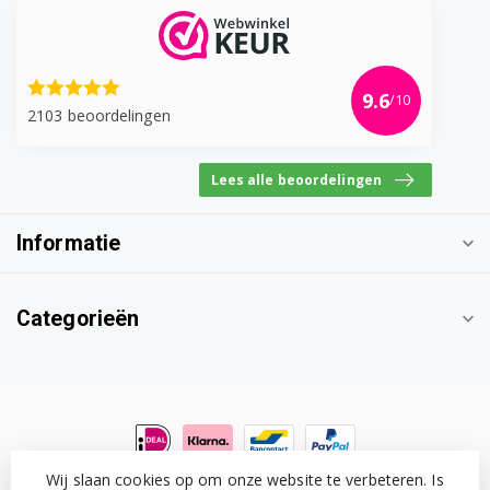
9.6
/10
2103 beoordelingen
Lees alle beoordelingen
Informatie
Categorieën
Wij slaan cookies op om onze website te verbeteren. Is
© Copyright 2026 Witgoedonderdeel.com
- Powered by