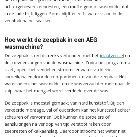
achtergebleven zeepresten, een muffe geur of wasmiddel dat
in de lade blijft liggen. Soms blijft er zelfs water staan in de
zeepbak na het wassen.
Hoe werkt de zeepbak in een AEG
wasmachine?
De zeepbak is rechtstreeks verbonden met het
inlaatventiel
en
de toevoerslangen van de wasmachine. Zodra het programma
start, opent het ventiel en stroomt er water via kleine
sproeikanalen door de compartimenten van de zeepbak. Het
water neemt het wasmiddel en de wasverzachter mee naar de
kuip, waar het mengsel wordt verdeeld over de was.
De zeepbak is meestal gemaakt van hard kunststof. Bij een
verkeerde montage, val of ouderdom kan het kunststof echter
scheuren of vervormen. Ook kunnen de sproeiers of
aansluitingen na verloop van tijd verstopt raken door
zeepresten of kalkaanslag. Daardoor stroomt het water niet