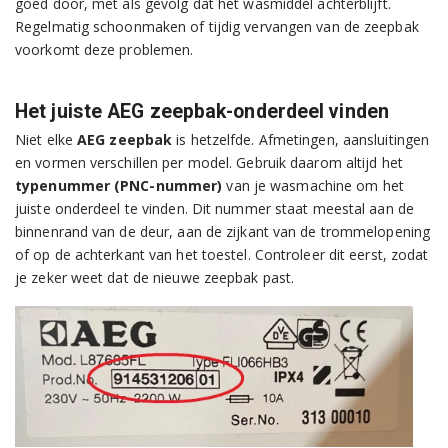
goed door, met als gevolg dat het wasmiddel achterblijft.
Regelmatig schoonmaken of tijdig vervangen van de zeepbak
voorkomt deze problemen.
Het juiste AEG zeepbak-onderdeel vinden
Niet elke
AEG zeepbak
is hetzelfde. Afmetingen, aansluitingen
en vormen verschillen per model. Gebruik daarom altijd het
typenummer (PNC-nummer)
van je wasmachine om het
juiste onderdeel te vinden. Dit nummer staat meestal aan de
binnenrand van de deur, aan de zijkant van de trommelopening
of op de achterkant van het toestel. Controleer dit eerst, zodat
je zeker weet dat de nieuwe zeepbak past.