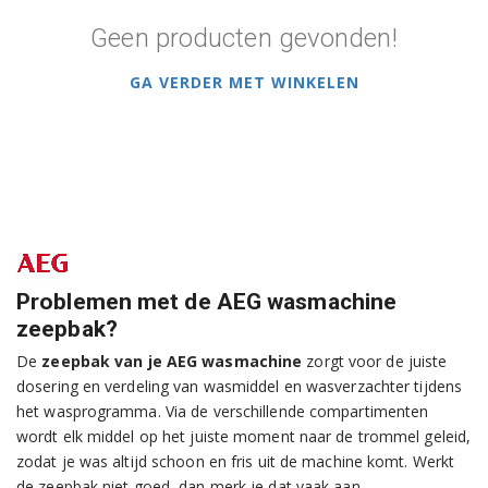
Geen producten gevonden!
GA VERDER MET WINKELEN
Problemen met de AEG wasmachine
zeepbak?
De
zeepbak van je AEG wasmachine
zorgt voor de juiste
dosering en verdeling van wasmiddel en wasverzachter tijdens
het wasprogramma. Via de verschillende compartimenten
wordt elk middel op het juiste moment naar de trommel geleid,
zodat je was altijd schoon en fris uit de machine komt. Werkt
de zeepbak niet goed, dan merk je dat vaak aan