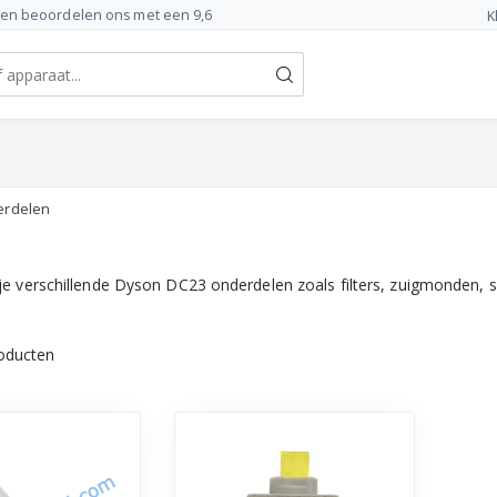
ten beoordelen ons met een 9,6
K
erdelen
je verschillende Dyson DC23 onderdelen zoals filters, zuigmonden, 
oducten