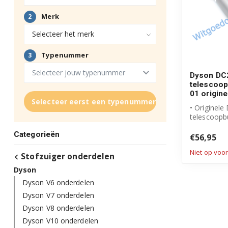
Dyson DC
telescoop
01 origine
Selecteer eerst een typenummer
• Originele
telescoopb
• Telescopi
Categorieën
met greep – 
€56,95
Niet op voo
Stofzuiger onderdelen
Dyson
Dyson V6 onderdelen
Dyson V7 onderdelen
Dyson V8 onderdelen
Dyson V10 onderdelen