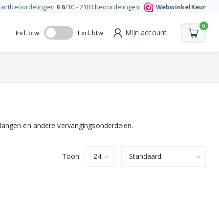
lantbeoordelingen
9.6
/10 -
2103
beoordelingen
WebwinkelKeur
0
Mijn account
Incl. btw
Excl. btw
slangen en andere vervangingsonderdelen.
Toon: