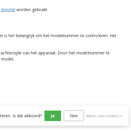
 borstel
worden gebruikt.
r is het belangrijk om het modelnummer te controleren. Het
de achterzijde van het apparaat. Door het modelnummer te
n model.
teren. Is dat akkoord?
Ja
Nee
Meer over cookies »