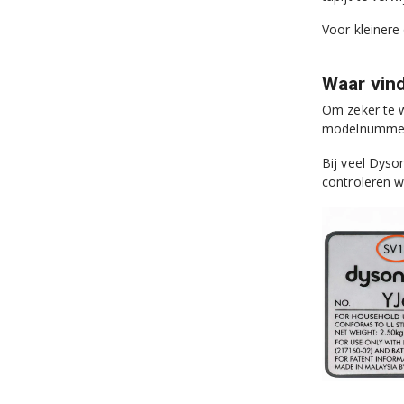
Voor kleinere
Waar vin
Om zeker te w
modelnummer s
Bij veel Dyso
controleren w