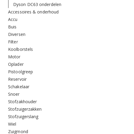
Dyson DC63 onderdelen
Accessoires & onderhoud
Accu
Buis
Diversen
Filter
Koolborstels
Motor
Oplader
Pistoolgreep
Reservoir
Schakelaar
Snoer
Stofzakhouder
Stofzuigerzakken
Stofzuigerslang
Wiel
Zuigmond