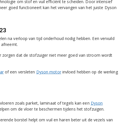
logie om stof en vuil efficiënt te scheiden. Door intensief
 meer goed functioneert kan het vervangen van het juiste Dyson
C23
en na verloop van tijd onderhoud nodig hebben. Een vervuild
 afneemt.
 zorgen dat de stofzuiger niet meer goed van stroom wordt
ar
of een versleten
Dyson motor
invloed hebben op de werking
vloeren zoals parket, laminaat of tegels kan een
Dyson
lpen om de vloer te beschermen tijdens het stofzuigen.
rende borstel helpt om vuil en haren beter uit de vezels van