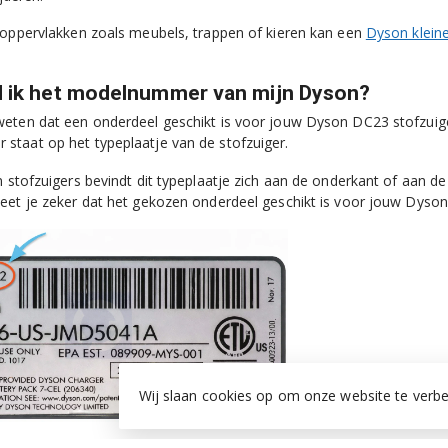
 oppervlakken zoals meubels, trappen of kieren kan een
Dyson kleine
d ik het modelnummer van mijn Dyson?
eten dat een onderdeel geschikt is voor jouw Dyson DC23 stofzuige
taat op het typeplaatje van de stofzuiger.
n stofzuigers bevindt dit typeplaatje zich aan de onderkant of aan 
eet je zeker dat het gekozen onderdeel geschikt is voor jouw Dyso
Wij slaan cookies op om onze website te verbe