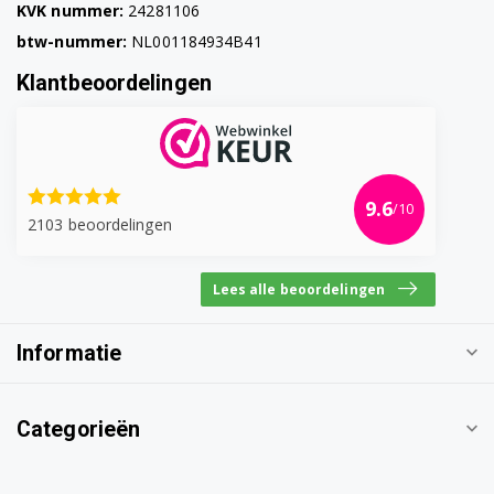
KVK nummer:
24281106
btw-nummer:
NL001184934B41
Klantbeoordelingen
9.6
/10
2103 beoordelingen
Lees alle beoordelingen
Informatie
Categorieën