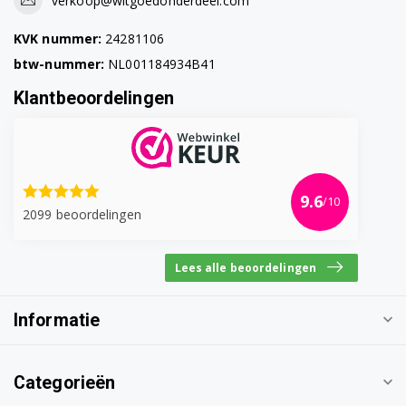
verkoop@witgoedonderdeel.com
KVK nummer:
24281106
btw-nummer:
NL001184934B41
Klantbeoordelingen
9.6
/10
2099 beoordelingen
Lees alle beoordelingen
Informatie
Categorieën