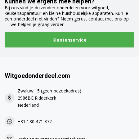
Kunnen we ergens mee helpen?
Bij ons vind je duizenden onderdelen voor witgoed,
keukenapparatuur en kleine huishoudelijke apparaten. Kun je
een onderdeel niet vinden? Neem gerust contact met ons op
— we helpen je graag verder.
Klantenservice
Witgoedonderdeel.com
Zwaluw 15 (geen bezoekadres)
2986BE Ridderkerk
Nederland
+31 180 471 372