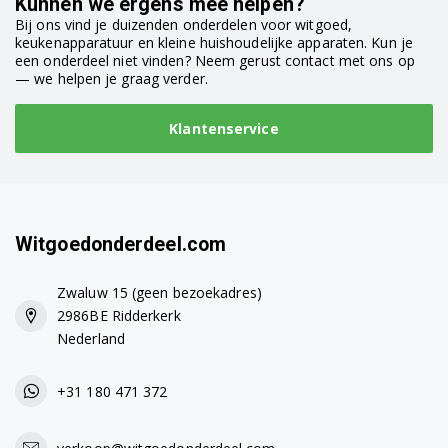
Kunnen we ergens mee helpen?
Bij ons vind je duizenden onderdelen voor witgoed,
keukenapparatuur en kleine huishoudelijke apparaten. Kun je
een onderdeel niet vinden? Neem gerust contact met ons op
— we helpen je graag verder.
Klantenservice
Witgoedonderdeel.com
Zwaluw 15 (geen bezoekadres)
2986BE Ridderkerk
Nederland
+31 180 471 372