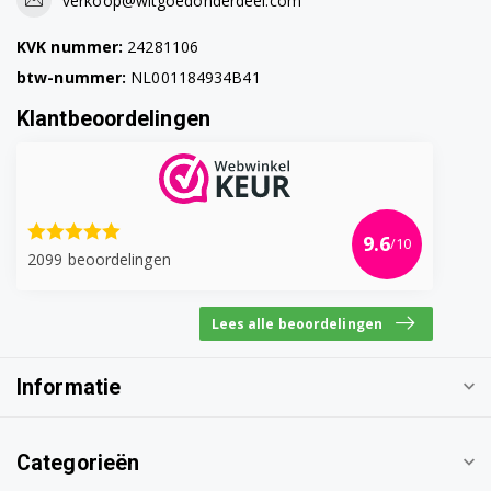
verkoop@witgoedonderdeel.com
KVK nummer:
24281106
btw-nummer:
NL001184934B41
Klantbeoordelingen
9.6
/10
2099 beoordelingen
Lees alle beoordelingen
Informatie
Categorieën