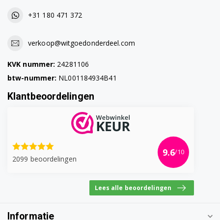
+31 180 471 372
verkoop@witgoedonderdeel.com
KVK nummer:
24281106
btw-nummer:
NL001184934B41
Klantbeoordelingen
9.6
/10
2099 beoordelingen
Lees alle beoordelingen
Informatie