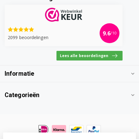
9.6
/10
2099 beoordelingen
Lees alle beoordelingen
Informatie
Categorieën