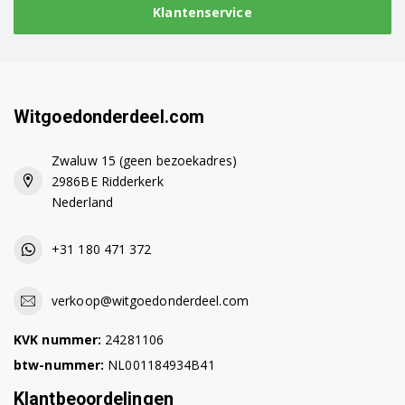
Klantenservice
Witgoedonderdeel.com
Zwaluw 15 (geen bezoekadres)
2986BE Ridderkerk
Nederland
+31 180 471 372
verkoop@witgoedonderdeel.com
KVK nummer:
24281106
btw-nummer:
NL001184934B41
Klantbeoordelingen