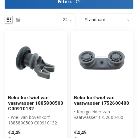
Filters
Beko korfwiel van
Beko korfwiel van
vaatwasser 1885800500
vaatwasser 1752600400
C00910132
• Korfgeleider van
• Wiel van bovenkorf
vaatwasser 1752600400
1885800500 C00910132
• Origineel Beko product
• Origineel Beko product
• Inhoud ver...
€4,45
€4,45
• Inhoud ve...