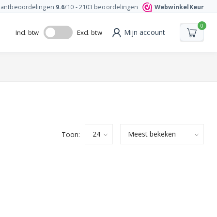
lantbeoordelingen
9.6
/10 -
2103
beoordelingen
WebwinkelKeur
0
Mijn account
Incl. btw
Excl. btw
Toon: