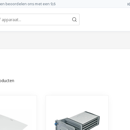
ten beoordelen ons met een 9,6
K
oducten