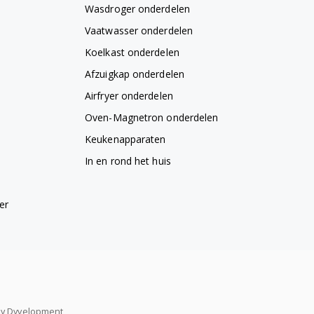
Wasdroger onderdelen
Vaatwasser onderdelen
Koelkast onderdelen
Afzuigkap onderdelen
Airfryer onderdelen
Oven-Magnetron onderdelen
Keukenapparaten
In en rond het huis
er
y
Dyvelopment