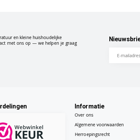
atuur en kleine huishoudelijke
Nieuwsbri
tact met ons op — we helpen je graag
rdelingen
Informatie
Over ons
Algemene voorwaarden
Herroepingsrecht