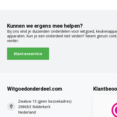
Kunnen we ergens mee helpen?
Bij ons vind je duizenden onderdelen voor witgoed, keukenappar
apparaten. Kun je een onderdeel niet vinden? Neem gerust con
verder.
Klantenservice
Witgoedonderdeel.com
Klantbeoo
Zwaluw 15 (geen bezoekadres)
2986BE Ridderkerk
Nederland