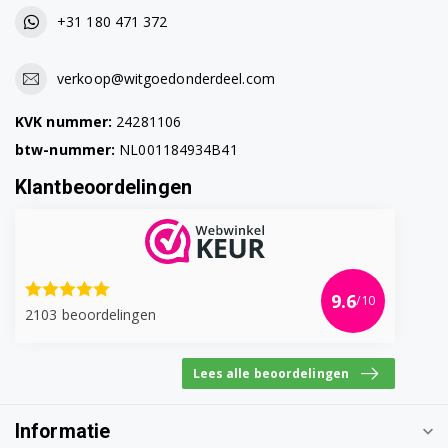
+31 180 471 372
verkoop@witgoedonderdeel.com
KVK nummer:
24281106
btw-nummer:
NL001184934B41
Klantbeoordelingen
9.6
/10
2103 beoordelingen
Lees alle beoordelingen
Informatie