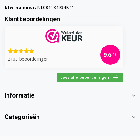
btw-nummer:
NL001184934B41
Klantbeoordelingen
9.6
/10
2103 beoordelingen
Lees alle beoordelingen
Informatie
Categorieën