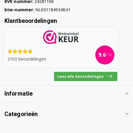
KVK nummer:
24281106
btw-nummer:
NL001184934B41
Klantbeoordelingen
9.6
/10
2103 beoordelingen
Lees alle beoordelingen
Informatie
Categorieën