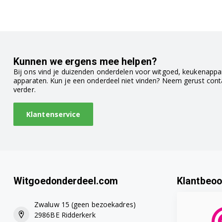
Kunnen we ergens mee helpen?
Bij ons vind je duizenden onderdelen voor witgoed, keukenappar
apparaten. Kun je een onderdeel niet vinden? Neem gerust con
verder.
Klantenservice
Witgoedonderdeel.com
Klantbeoo
Zwaluw 15 (geen bezoekadres)
2986BE Ridderkerk