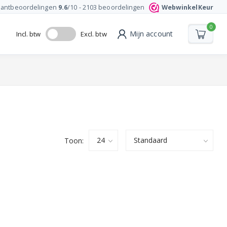
lantbeoordelingen
9.6
/10 -
2103
beoordelingen
WebwinkelKeur
0
Mijn account
Incl. btw
Excl. btw
Toon: