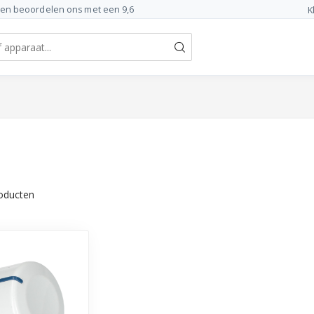
ten beoordelen ons met een 9,6
K
oducten