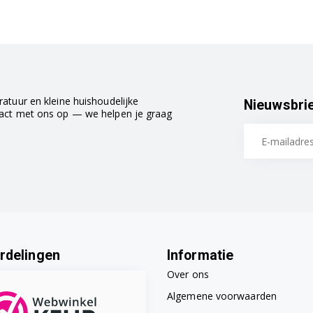
atuur en kleine huishoudelijke
Nieuwsbri
tact met ons op — we helpen je graag
rdelingen
Informatie
Over ons
Algemene voorwaarden