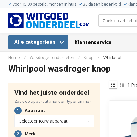
Voor 15:00 besteld, morgen in huis
30 dagen bedenktijd
Klan
Alle categorieën
Klantenservice
Home
/
Wasdroger onderdelen
/
Knop
/
Whirlpool
Whirlpool wasdroger knop
1
Pr
Vind het juiste onderdeel
Zoek op apparaat, merk en typenummer