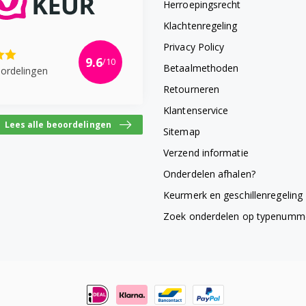
Herroepingsrecht
Klachtenregeling
Privacy Policy
9.6
/10
Betaalmethoden
ordelingen
Retourneren
Klantenservice
Lees alle beoordelingen
Sitemap
Verzend informatie
Onderdelen afhalen?
Keurmerk en geschillenregeling
Zoek onderdelen op typenumm