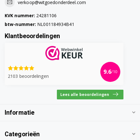
verkoop@witgoedonderdeel.com
KVK nummer:
24281106
btw-nummer:
NL001184934B41
Klantbeoordelingen
9.6
/10
2103 beoordelingen
Lees alle beoordelingen
Informatie
Categorieën