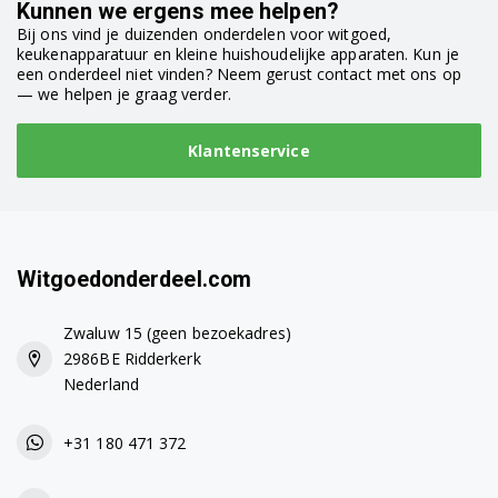
Kunnen we ergens mee helpen?
Bij ons vind je duizenden onderdelen voor witgoed,
keukenapparatuur en kleine huishoudelijke apparaten. Kun je
een onderdeel niet vinden? Neem gerust contact met ons op
— we helpen je graag verder.
Klantenservice
Witgoedonderdeel.com
Zwaluw 15 (geen bezoekadres)
2986BE Ridderkerk
Nederland
+31 180 471 372