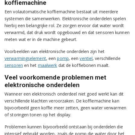
koffiemachine
Een volautomatische koffiemachine bestaat uit meerdere
systemen die samenwerken. Elektronische onderdelen spelen
hierbij een belangrijke rol. Ze zorgen ervoor dat water wordt
verwarmd, dat druk wordt opgebouwd en dat sensoren kunnen
meten wat er in de machine gebeurt.
Voorbeelden van elektronische onderdelen zijn het
verwarmingselement
, een
pomp
, een
ventiel
, verschillende
sensoren
en het
maalwerk
dat de koffiebonen maalt.
Veel voorkomende problemen met
elektronische onderdelen
Wanneer een elektronisch onderdeel niet goed werkt kan dit
verschillende klachten veroorzaken. De koffiemachine kan
bijvoorbeeld geen koffie meer zetten, geen water verwarmen
of storingen tonen op het display.
Problemen kunnen bijvoorbeeld ontstaan bij onderdelen die
intensief gebruikt worden, zoals de pomp die water door het