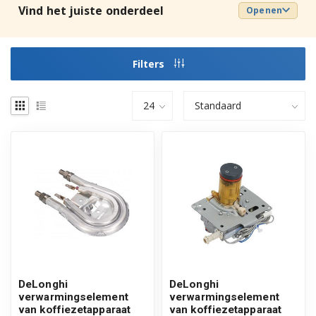
Vind het juiste onderdeel
Openen
Filters
DeLonghi
DeLonghi
verwarmingselement
verwarmingselement
van koffiezetapparaat
van koffiezetapparaat