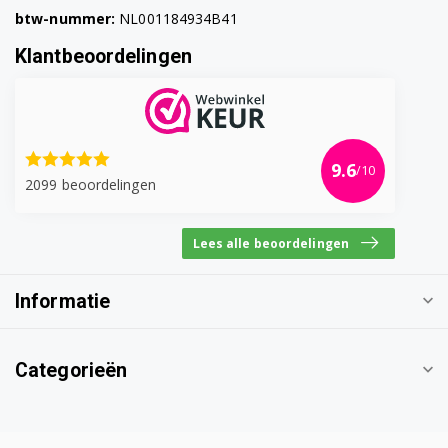
btw-nummer:
NL001184934B41
Klantbeoordelingen
9.6
/10
2099 beoordelingen
Lees alle beoordelingen
Informatie
Categorieën