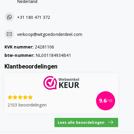
Nederland
+31 180 471 372
verkoop@witgoedonderdeel.com
KVK nummer:
24281106
btw-nummer:
NL001184934B41
Klantbeoordelingen
9.6
/10
2103 beoordelingen
Lees alle beoordelingen