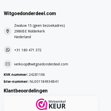
Witgoedonderdeel.com
Zwaluw 15 (geen bezoekadres)
2986BE Ridderkerk
Nederland
+31 180 471 372
verkoop@witgoedonderdeel.com
KVK nummer:
24281106
btw-nummer:
NL001184934B41
Klantbeoordelingen