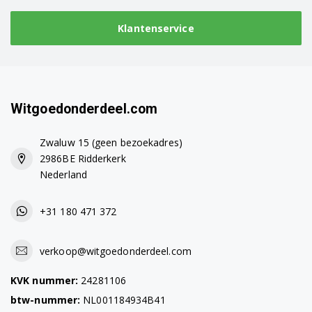
Klantenservice
Witgoedonderdeel.com
Zwaluw 15 (geen bezoekadres)
2986BE Ridderkerk
Nederland
+31 180 471 372
verkoop@witgoedonderdeel.com
KVK nummer:
24281106
btw-nummer:
NL001184934B41