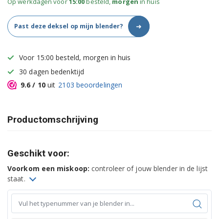
Op werkdagen voor
15:00
besteld,
morgen
in huis
➜
Past deze deksel op mijn blender?
Voor 15:00 besteld, morgen in huis
30 dagen bedenktijd
9.6
/ 10
uit
2103
beoordelingen
Productomschrijving
Geschikt voor:
Voorkom een miskoop:
controleer of jouw blender in de lijst
staat.