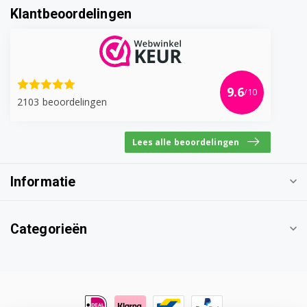
Klantbeoordelingen
9.6
/10
2103 beoordelingen
Lees alle beoordelingen
Informatie
Categorieën