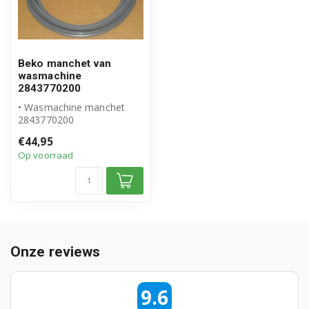
Beko manchet van
wasmachine
2843770200
• Wasmachine manchet
2843770200
• Origineel Beko product
€44,95
Op voorraad
Onze reviews
9.6