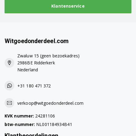
Klantenservice
Witgoedonderdeel.com
Zwaluw 15 (geen bezoekadres)
2986BE Ridderkerk
Nederland
+31 180 471 372
verkoop@witgoedonderdeel.com
KVK nummer:
24281106
btw-nummer:
NL001184934B41
Klantbeoordelingen