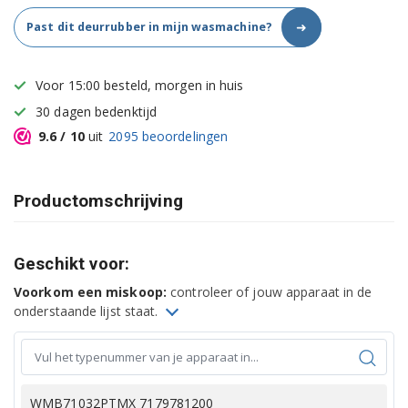
➜
Past dit deurrubber in mijn wasmachine?
Voor 15:00 besteld, morgen in huis
30 dagen bedenktijd
9.6
/ 10
uit
2095
beoordelingen
Productomschrijving
Geschikt voor:
Voorkom een miskoop:
controleer of jouw apparaat in de
onderstaande lijst staat.
WMB71032PTMX 7179781200