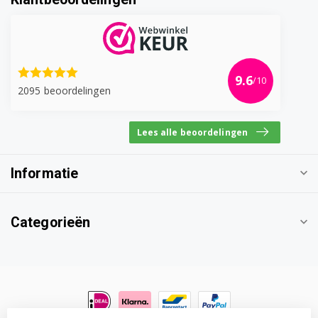
9.6
/10
2095 beoordelingen
Lees alle beoordelingen
Informatie
Categorieën