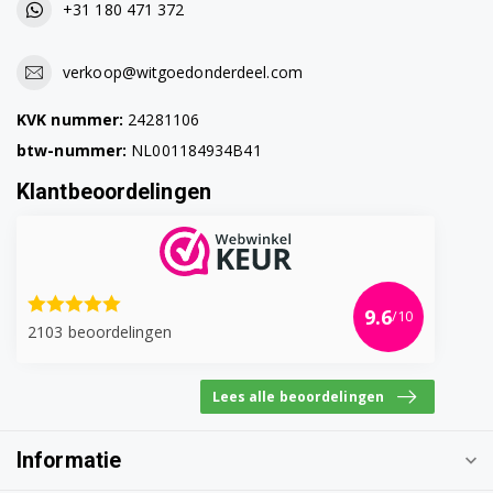
+31 180 471 372
verkoop@witgoedonderdeel.com
KVK nummer:
24281106
btw-nummer:
NL001184934B41
Klantbeoordelingen
9.6
/10
2103 beoordelingen
Lees alle beoordelingen
Informatie