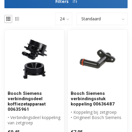
Filters
Bosch Siemens
Bosch Siemens
verbindingsdeel
verbindingsstuk
koffiezetapparaat
koppeling 00636487
00635961
• Koppeling bij zetgroep
• Verbindingsdeel koppeling
• Origineel Bosch Siemens
van zetgroep
product
• Origineel Bosch Siemens
• Artikelnummer: 00...