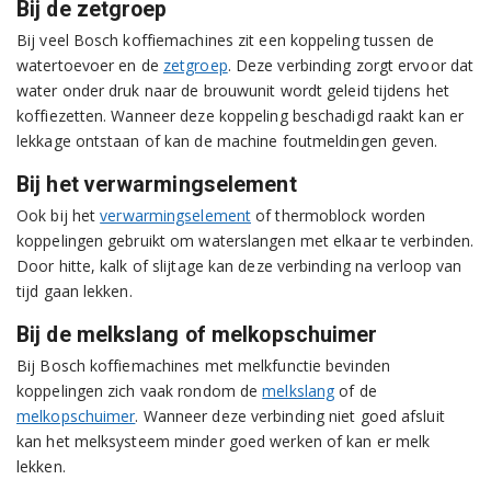
Bij de zetgroep
Bij veel Bosch koffiemachines zit een koppeling tussen de
watertoevoer en de
zetgroep
. Deze verbinding zorgt ervoor dat
water onder druk naar de brouwunit wordt geleid tijdens het
koffiezetten. Wanneer deze koppeling beschadigd raakt kan er
lekkage ontstaan of kan de machine foutmeldingen geven.
Bij het verwarmingselement
Ook bij het
verwarmingselement
of thermoblock worden
koppelingen gebruikt om waterslangen met elkaar te verbinden.
Door hitte, kalk of slijtage kan deze verbinding na verloop van
tijd gaan lekken.
Bij de melkslang of melkopschuimer
Bij Bosch koffiemachines met melkfunctie bevinden
koppelingen zich vaak rondom de
melkslang
of de
melkopschuimer
. Wanneer deze verbinding niet goed afsluit
kan het melksysteem minder goed werken of kan er melk
lekken.