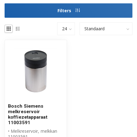
Filters
Bosch Siemens
melkreservoir
koffiezetapparaat
11003591
• Melkreservoir, melkkan
11003591