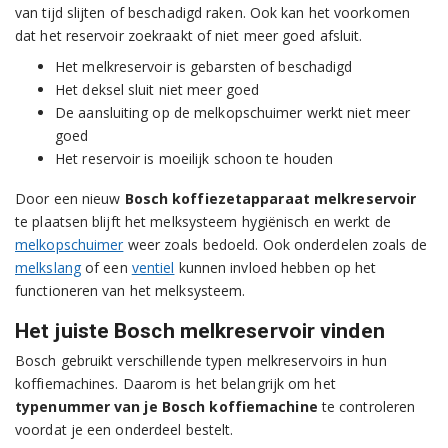
van tijd slijten of beschadigd raken. Ook kan het voorkomen
dat het reservoir zoekraakt of niet meer goed afsluit.
Het melkreservoir is gebarsten of beschadigd
Het deksel sluit niet meer goed
De aansluiting op de melkopschuimer werkt niet meer
goed
Het reservoir is moeilijk schoon te houden
Door een nieuw
Bosch koffiezetapparaat melkreservoir
te plaatsen blijft het melksysteem hygiënisch en werkt de
melkopschuimer
weer zoals bedoeld. Ook onderdelen zoals de
melkslang
of een
ventiel
kunnen invloed hebben op het
functioneren van het melksysteem.
Het juiste Bosch melkreservoir vinden
Bosch gebruikt verschillende typen melkreservoirs in hun
koffiemachines. Daarom is het belangrijk om het
typenummer van je Bosch koffiemachine
te controleren
voordat je een onderdeel bestelt.