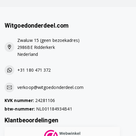
Witgoedonderdeel.com
Zwaluw 15 (geen bezoekadres)
2986BE Ridderkerk
Nederland
+31 180 471 372
verkoop@witgoedonderdeel.com
KVK nummer:
24281106
btw-nummer:
NL001184934B41
Klantbeoordelingen