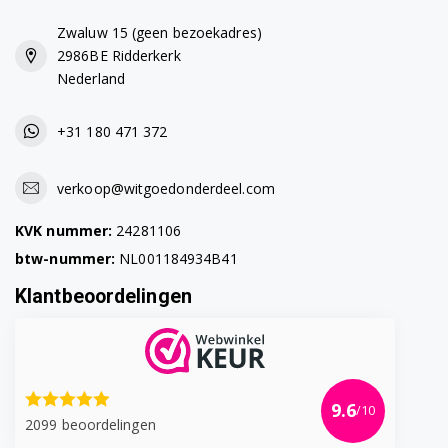
Zwaluw 15 (geen bezoekadres)
2986BE Ridderkerk
Nederland
+31 180 471 372
verkoop@witgoedonderdeel.com
KVK nummer:
24281106
btw-nummer:
NL001184934B41
Klantbeoordelingen
9.6
/10
2099 beoordelingen