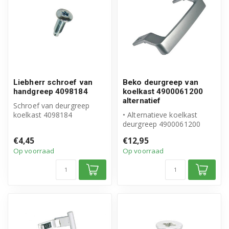
Liebherr schroef van
Beko deurgreep van
handgreep 4098184
koelkast 4900061200
alternatief
Schroef van deurgreep
koelkast 4098184
• Alternatieve koelkast
Origineel Liebherr
deurgreep 4900061200
Inhoud verpakking: 1...
• Geschikt voor Beko
€4,45
€12,95
• Hoogwaardi...
Op voorraad
Op voorraad