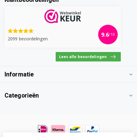
9.6
/10
2099 beoordelingen
Lees alle beoordelingen
Informatie
Categorieën