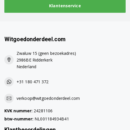
Klantenservice
Witgoedonderdeel.com
Zwaluw 15 (geen bezoekadres)
2986BE Ridderkerk
Nederland
+31 180 471 372
verkoop@witgoedonderdeel.com
KVK nummer:
24281106
btw-nummer:
NL001184934B41
Klantbeoordelingen