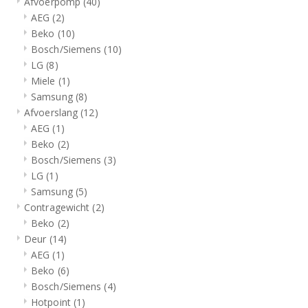
Afvoerpomp
(40)
AEG
(2)
Beko
(10)
Bosch/Siemens
(10)
LG
(8)
Miele
(1)
Samsung
(8)
Afvoerslang
(12)
AEG
(1)
Beko
(2)
Bosch/Siemens
(3)
LG
(1)
Samsung
(5)
Contragewicht
(2)
Beko
(2)
Deur
(14)
AEG
(1)
Beko
(6)
Bosch/Siemens
(4)
Hotpoint
(1)