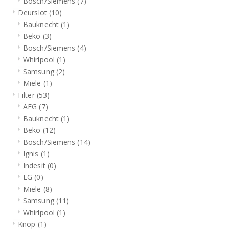
Bosch/Siemens
(7)
Deurslot
(10)
Bauknecht
(1)
Beko
(3)
Bosch/Siemens
(4)
Whirlpool
(1)
Samsung
(2)
Miele
(1)
Filter
(53)
AEG
(7)
Bauknecht
(1)
Beko
(12)
Bosch/Siemens
(14)
Ignis
(1)
Indesit
(0)
LG
(0)
Miele
(8)
Samsung
(11)
Whirlpool
(1)
Knop
(1)