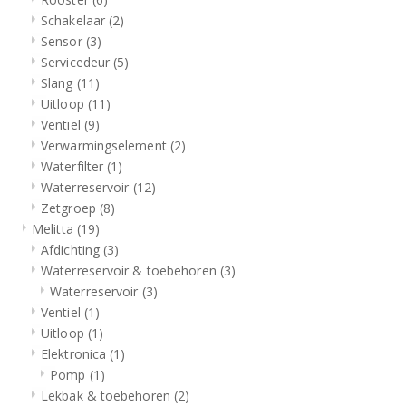
Schakelaar
(2)
Sensor
(3)
Servicedeur
(5)
Slang
(11)
Uitloop
(11)
Ventiel
(9)
Verwarmingselement
(2)
Waterfilter
(1)
Waterreservoir
(12)
Zetgroep
(8)
Melitta
(19)
Afdichting
(3)
Waterreservoir & toebehoren
(3)
Waterreservoir
(3)
Ventiel
(1)
Uitloop
(1)
Elektronica
(1)
Pomp
(1)
Lekbak & toebehoren
(2)