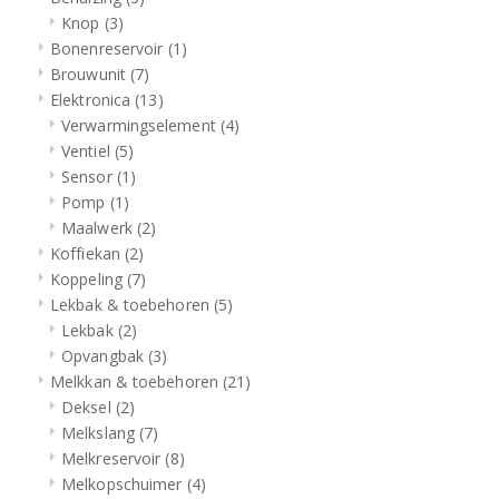
Knop
(3)
Bonenreservoir
(1)
Brouwunit
(7)
Elektronica
(13)
Verwarmingselement
(4)
Ventiel
(5)
Sensor
(1)
Pomp
(1)
Maalwerk
(2)
Koffiekan
(2)
Koppeling
(7)
Lekbak & toebehoren
(5)
Lekbak
(2)
Opvangbak
(3)
Melkkan & toebehoren
(21)
Deksel
(2)
Melkslang
(7)
Melkreservoir
(8)
Melkopschuimer
(4)