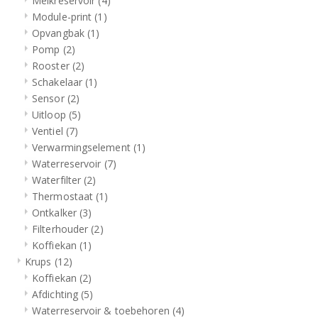
Melkreservoir
(4)
Module-print
(1)
Opvangbak
(1)
Pomp
(2)
Rooster
(2)
Schakelaar
(1)
Sensor
(2)
Uitloop
(5)
Ventiel
(7)
Verwarmingselement
(1)
Waterreservoir
(7)
Waterfilter
(2)
Thermostaat
(1)
Ontkalker
(3)
Filterhouder
(2)
Koffiekan
(1)
Krups
(12)
Koffiekan
(2)
Afdichting
(5)
Waterreservoir & toebehoren
(4)