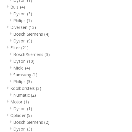
Dyson
(1)
Buis
(4)
Dyson
(3)
Philips
(1)
Diversen
(13)
Bosch Siemens
(4)
Dyson
(9)
Filter
(21)
Bosch/Siemens
(3)
Dyson
(10)
Miele
(4)
Samsung
(1)
Philips
(3)
Koolborstels
(3)
Numatic
(2)
Motor
(1)
Dyson
(1)
Oplader
(5)
Bosch Siemens
(2)
Dyson
(3)