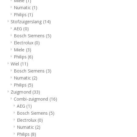
Miele
(1)
Numatic
(1)
Philips
(1)
Stofzuigerslang
(14)
AEG
(0)
Bosch Siemens
(5)
Electrolux
(0)
Miele
(3)
Philips
(6)
Wiel
(11)
Bosch Siemens
(3)
Numatic
(2)
Philips
(5)
Zuigmond
(33)
Combi-zuigmond
(16)
AEG
(1)
Bosch Siemens
(5)
Electrolux
(0)
Numatic
(2)
Philips
(8)