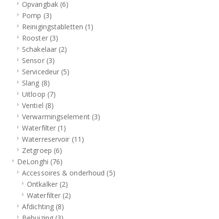
Opvangbak
(6)
Pomp
(3)
Reinigingstabletten
(1)
Rooster
(3)
Schakelaar
(2)
Sensor
(3)
Servicedeur
(5)
Slang
(8)
Uitloop
(7)
Ventiel
(8)
Verwarmingselement
(3)
Waterfilter
(1)
Waterreservoir
(11)
Zetgroep
(6)
DeLonghi
(76)
Accessoires & onderhoud
(5)
Ontkalker
(2)
Waterfilter
(2)
Afdichting
(8)
Behuizing
(3)