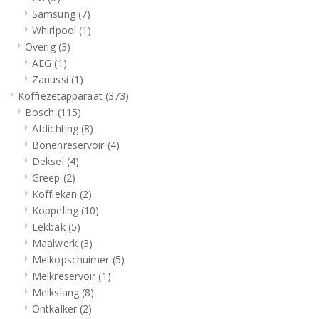
Samsung
(7)
Whirlpool
(1)
Overig
(3)
AEG
(1)
Zanussi
(1)
Koffiezetapparaat
(373)
Bosch
(115)
Afdichting
(8)
Bonenreservoir
(4)
Deksel
(4)
Greep
(2)
Koffiekan
(2)
Koppeling
(10)
Lekbak
(5)
Maalwerk
(3)
Melkopschuimer
(5)
Melkreservoir
(1)
Melkslang
(8)
Ontkalker
(2)