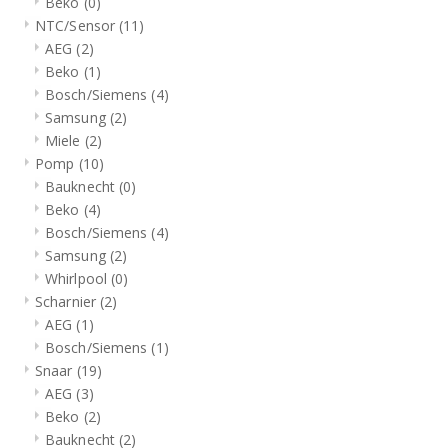
Beko
(0)
NTC/Sensor
(11)
AEG
(2)
Beko
(1)
Bosch/Siemens
(4)
Samsung
(2)
Miele
(2)
Pomp
(10)
Bauknecht
(0)
Beko
(4)
Bosch/Siemens
(4)
Samsung
(2)
Whirlpool
(0)
Scharnier
(2)
AEG
(1)
Bosch/Siemens
(1)
Snaar
(19)
AEG
(3)
Beko
(2)
Bauknecht
(2)