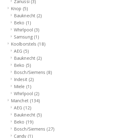
Zanussi
(3)
Knop
(5)
Bauknecht
(2)
Beko
(1)
Whirlpool
(3)
Samsung
(1)
Koolborstels
(18)
AEG
(5)
Bauknecht
(2)
Beko
(5)
Bosch/Siemens
(8)
Indesit
(2)
Miele
(1)
Whirlpool
(2)
Manchet
(134)
AEG
(12)
Bauknecht
(5)
Beko
(19)
Bosch/Siemens
(27)
Candy
(1)