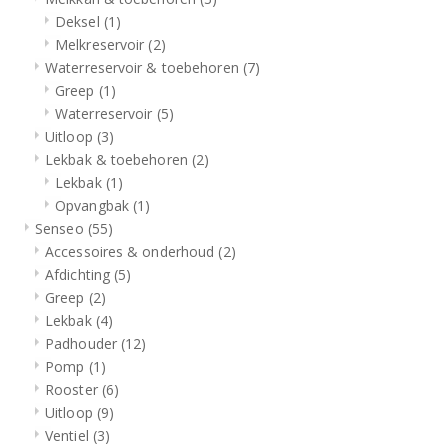
Deksel
(1)
Melkreservoir
(2)
Waterreservoir & toebehoren
(7)
Greep
(1)
Waterreservoir
(5)
Uitloop
(3)
Lekbak & toebehoren
(2)
Lekbak
(1)
Opvangbak
(1)
Senseo
(55)
Accessoires & onderhoud
(2)
Afdichting
(5)
Greep
(2)
Lekbak
(4)
Padhouder
(12)
Pomp
(1)
Rooster
(6)
Uitloop
(9)
Ventiel
(3)