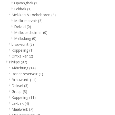
Opvangbak
(1)
Lekbak
(1)
Melkkan & toebehoren
(3)
Melkreservoir
(3)
Deksel
(0)
Melkopschuimer
(0)
Melkslang
(0)
brouwunit
(3)
Koppeling
(1)
Ontkalker
(2)
Philips
(87)
Afdichting
(14)
Bonenreservoir
(1)
Brouwunit
(11)
Deksel
(3)
Greep
(3)
Koppeling
(11)
Lekbak
(4)
Maalwerk
(7)