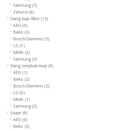
Samsung
(7)
Zanussi
(6)
Slang kuip-filter
(13)
AEG
(0)
Beko
(2)
Bosch/Siemens
(5)
LG
(1)
Miele
(2)
Samsung
(3)
Slang zeepbak-kuip
(9)
AEG
(1)
Beko
(2)
Bosch/Siemens
(2)
LG
(0)
Miele
(1)
Samsung
(3)
Snaar
(8)
AEG
(0)
Beko
(3)