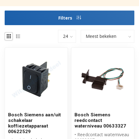
Filters
Bosch Siemens aan/uit
Bosch Siemens
schakelaar
reedcontact
koffiezetapparaat
waterniveau 00633327
00622529
• Reedcontact waterniveau