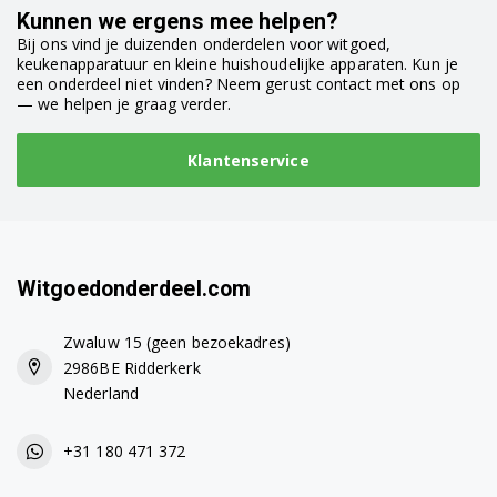
Kunnen we ergens mee helpen?
Bij ons vind je duizenden onderdelen voor witgoed,
keukenapparatuur en kleine huishoudelijke apparaten. Kun je
een onderdeel niet vinden? Neem gerust contact met ons op
— we helpen je graag verder.
Klantenservice
Witgoedonderdeel.com
Zwaluw 15 (geen bezoekadres)
2986BE Ridderkerk
Nederland
+31 180 471 372