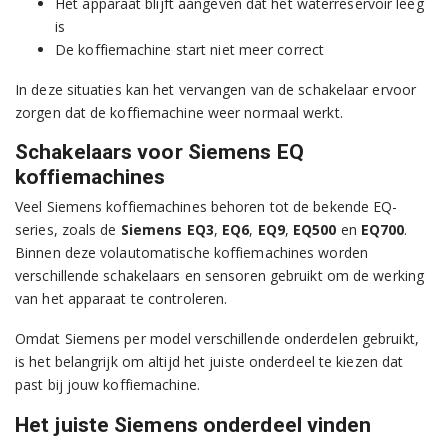
Het apparaat blijft aangeven dat het waterreservoir leeg
is
De koffiemachine start niet meer correct
In deze situaties kan het vervangen van de schakelaar ervoor
zorgen dat de koffiemachine weer normaal werkt.
Schakelaars voor Siemens EQ
koffiemachines
Veel Siemens koffiemachines behoren tot de bekende EQ-
series, zoals de
Siemens EQ3
,
EQ6
,
EQ9
,
EQ500
en
EQ700
.
Binnen deze volautomatische koffiemachines worden
verschillende schakelaars en sensoren gebruikt om de werking
van het apparaat te controleren.
Omdat Siemens per model verschillende onderdelen gebruikt,
is het belangrijk om altijd het juiste onderdeel te kiezen dat
past bij jouw koffiemachine.
Het juiste Siemens onderdeel vinden