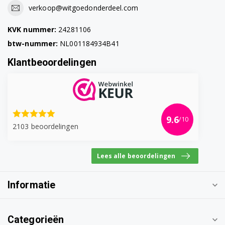
verkoop@witgoedonderdeel.com
KVK nummer:
24281106
btw-nummer:
NL001184934B41
Klantbeoordelingen
9.6
/10
2103 beoordelingen
Lees alle beoordelingen
Informatie
Categorieën