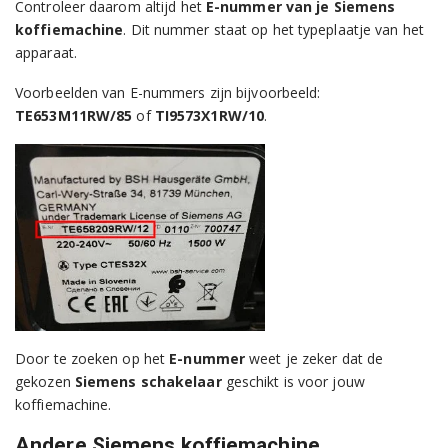
Controleer daarom altijd het
E-nummer van je Siemens
koffiemachine
. Dit nummer staat op het typeplaatje van het
apparaat.
Voorbeelden van E-nummers zijn bijvoorbeeld:
TE653M11RW/85
of
TI9573X1RW/10
.
Door te zoeken op het
E-nummer
weet je zeker dat de
gekozen
Siemens schakelaar
geschikt is voor jouw
koffiemachine.
Andere Siemens koffiemachine