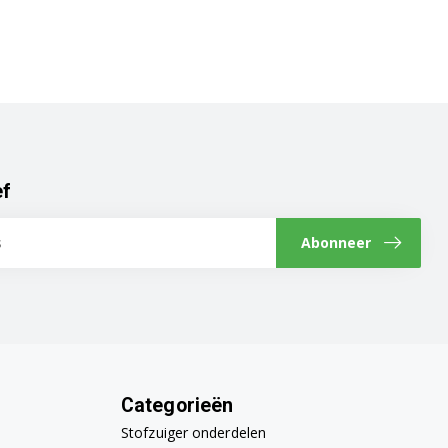
ef
Abonneer
Categorieën
Stofzuiger onderdelen