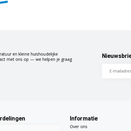
atuur en kleine huishoudelijke
Nieuwsbri
tact met ons op — we helpen je graag
rdelingen
Informatie
Over ons