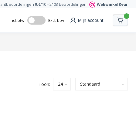
lantbeoordelingen
9.6
/10 -
2103
beoordelingen
WebwinkelKeur
0
Mijn account
Incl. btw
Excl. btw
Toon: