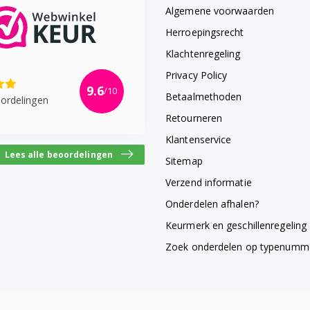
Algemene voorwaarden
Herroepingsrecht
Klachtenregeling
Privacy Policy
9.6
/10
Betaalmethoden
ordelingen
Retourneren
Klantenservice
Lees alle beoordelingen
Sitemap
Verzend informatie
Onderdelen afhalen?
Keurmerk en geschillenregeling
Zoek onderdelen op typenumm