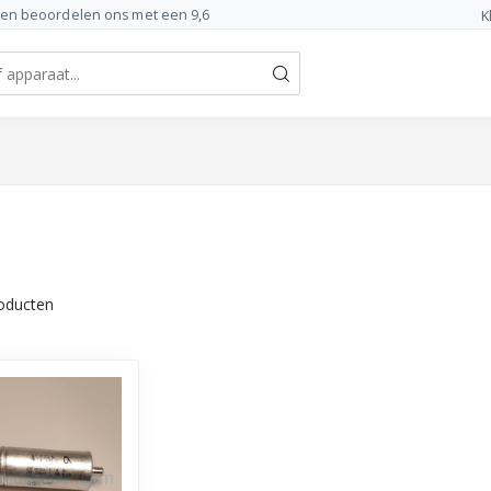
ten beoordelen ons met een 9,6
K
oducten