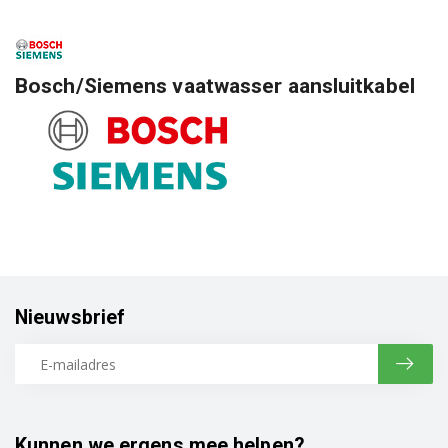
Bosch/Siemens vaatwasser aansluitkabel
Nieuwsbrief
Kunnen we ergens mee helpen?