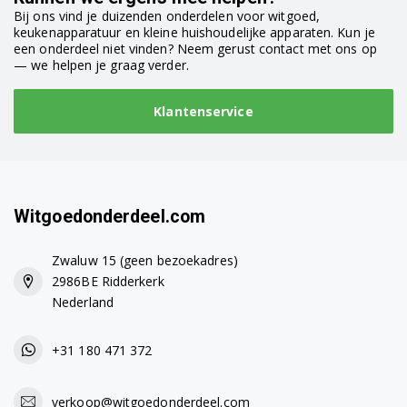
Bij ons vind je duizenden onderdelen voor witgoed,
keukenapparatuur en kleine huishoudelijke apparaten. Kun je
een onderdeel niet vinden? Neem gerust contact met ons op
— we helpen je graag verder.
Klantenservice
Witgoedonderdeel.com
Zwaluw 15 (geen bezoekadres)
2986BE Ridderkerk
Nederland
+31 180 471 372
verkoop@witgoedonderdeel.com