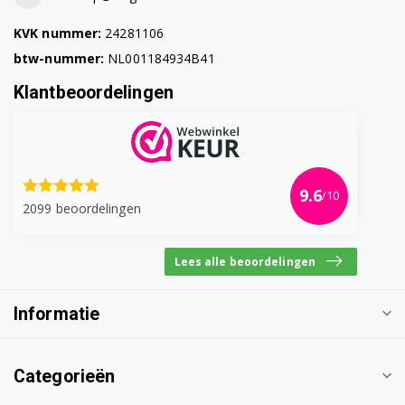
KVK nummer:
24281106
btw-nummer:
NL001184934B41
Klantbeoordelingen
9.6
/10
2099 beoordelingen
Lees alle beoordelingen
Informatie
Categorieën