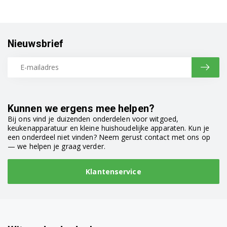
Nieuwsbrief
Kunnen we ergens mee helpen?
Bij ons vind je duizenden onderdelen voor witgoed,
keukenapparatuur en kleine huishoudelijke apparaten. Kun je
een onderdeel niet vinden? Neem gerust contact met ons op
— we helpen je graag verder.
Klantenservice