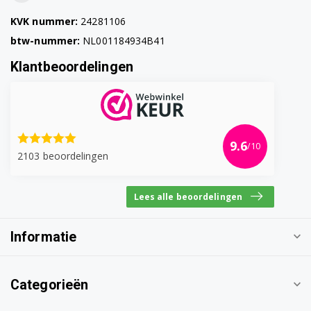
KVK nummer:
24281106
btw-nummer:
NL001184934B41
Klantbeoordelingen
9.6
/10
2103 beoordelingen
Lees alle beoordelingen
Informatie
Categorieën