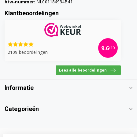
btw-nummer:
NL001184934B41
Klantbeoordelingen
9.6
/10
2109 beoordelingen
Lees alle beoordelingen
Informatie
Categorieën