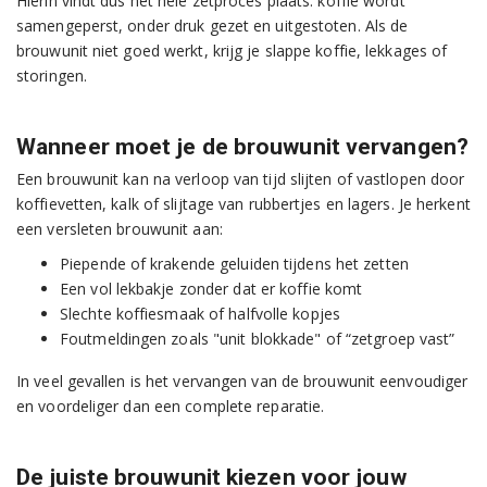
Hierin vindt dus het hele zetproces plaats: koffie wordt
samengeperst, onder druk gezet en uitgestoten. Als de
brouwunit niet goed werkt, krijg je slappe koffie, lekkages of
storingen.
Wanneer moet je de brouwunit vervangen?
Een brouwunit kan na verloop van tijd slijten of vastlopen door
koffievetten, kalk of slijtage van rubbertjes en lagers. Je herkent
een versleten brouwunit aan:
Piepende of krakende geluiden tijdens het zetten
Een vol lekbakje zonder dat er koffie komt
Slechte koffiesmaak of halfvolle kopjes
Foutmeldingen zoals "unit blokkade" of “zetgroep vast”
In veel gevallen is het vervangen van de brouwunit eenvoudiger
en voordeliger dan een complete reparatie.
De juiste brouwunit kiezen voor jouw