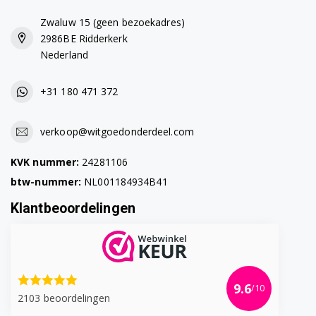
Zwaluw 15 (geen bezoekadres)
2986BE Ridderkerk
Nederland
+31 180 471 372
verkoop@witgoedonderdeel.com
KVK nummer:
24281106
btw-nummer:
NL001184934B41
Klantbeoordelingen
9.6
/10
2103 beoordelingen