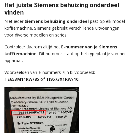
Het juiste Siemens behuizing onderdeel
vinden
Niet ieder
Siemens behuizing onderdeel
past op elk model
koffiemachine. Siemens gebruikt verschillende uitvoeringen
voor diverse modellen en series.
Controleer daarom altijd het
E-nummer van je Siemens
koffiemachine
. Dit nummer staat op het typeplaatje van het
apparaat.
Voorbeelden van E-nummers zijn bijvoorbeeld:
TE653M11RW/85
of
TI9573X1RW/10
.