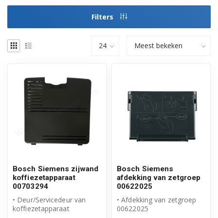
Filters
Bosch Siemens zijwand
Bosch Siemens
koffiezetapparaat
afdekking van zetgroep
00703294
00622025
• Deur/Servicedeur van
• Afdekking van zetgroep
koffiezetapparaat
00622025
• Origineel Bosch Siemens
• Origineel Bosch Siemens