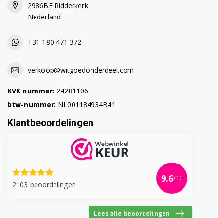
2986BE Ridderkerk
Nederland
+31 180 471 372
verkoop@witgoedonderdeel.com
KVK nummer:
24281106
btw-nummer:
NL001184934B41
Klantbeoordelingen
9.6
/10
2103 beoordelingen
Lees alle beoordelingen