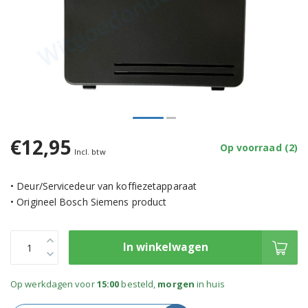
€12,95
Op voorraad (2)
Incl. btw
• Deur/Servicedeur van koffiezetapparaat
• Origineel Bosch Siemens product
In winkelwagen
Op werkdagen voor
15:00
besteld,
morgen
in huis