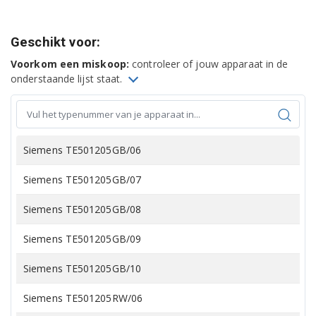
Geschikt voor:
Voorkom een miskoop:
controleer of jouw apparaat in de
onderstaande lijst staat.
Siemens TE501205GB/06
Siemens TE501205GB/07
Siemens TE501205GB/08
Siemens TE501205GB/09
Siemens TE501205GB/10
Siemens TE501205RW/06