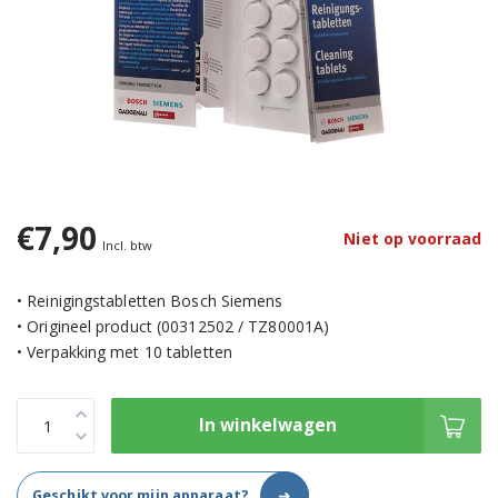
€7,90
Niet op voorraad
Incl. btw
• Reinigingstabletten Bosch Siemens
• Origineel product (00312502 / TZ80001A)
• Verpakking met 10 tabletten
In winkelwagen
➜
Geschikt voor mijn apparaat?