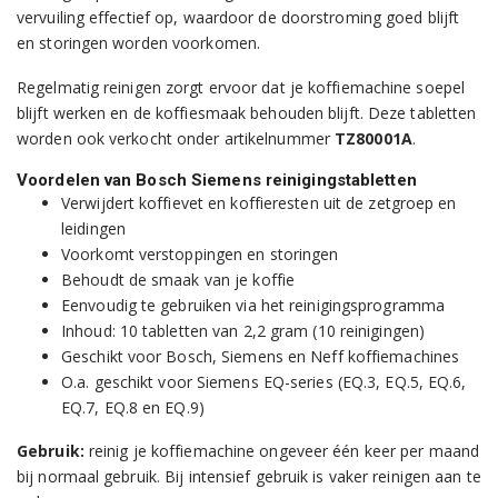
vervuiling effectief op, waardoor de doorstroming goed blijft
en storingen worden voorkomen.
Regelmatig reinigen zorgt ervoor dat je koffiemachine soepel
blijft werken en de koffiesmaak behouden blijft. Deze tabletten
worden ook verkocht onder artikelnummer
TZ80001A
.
Voordelen van Bosch Siemens reinigingstabletten
Verwijdert koffievet en koffieresten uit de zetgroep en
leidingen
Voorkomt verstoppingen en storingen
Behoudt de smaak van je koffie
Eenvoudig te gebruiken via het reinigingsprogramma
Inhoud: 10 tabletten van 2,2 gram (10 reinigingen)
Geschikt voor Bosch, Siemens en Neff koffiemachines
O.a. geschikt voor Siemens EQ-series (EQ.3, EQ.5, EQ.6,
EQ.7, EQ.8 en EQ.9)
Gebruik:
reinig je koffiemachine ongeveer één keer per maand
bij normaal gebruik. Bij intensief gebruik is vaker reinigen aan te