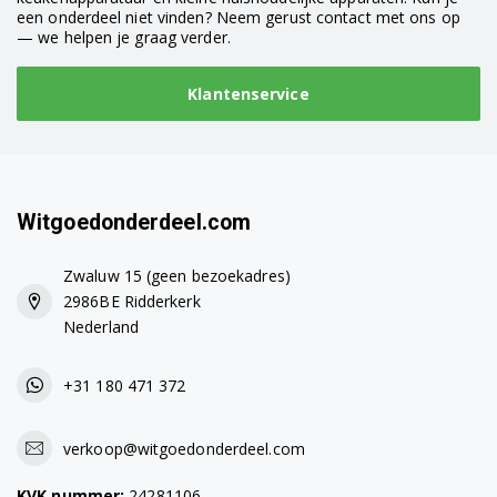
een onderdeel niet vinden? Neem gerust contact met ons op
— we helpen je graag verder.
Klantenservice
Witgoedonderdeel.com
Zwaluw 15 (geen bezoekadres)
2986BE Ridderkerk
Nederland
+31 180 471 372
verkoop@witgoedonderdeel.com
KVK nummer:
24281106