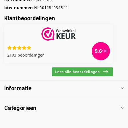
btw-nummer:
NL001184934B41
Klantbeoordelingen
9.6
/10
2103 beoordelingen
Lees alle beoordelingen
Informatie
Categorieën