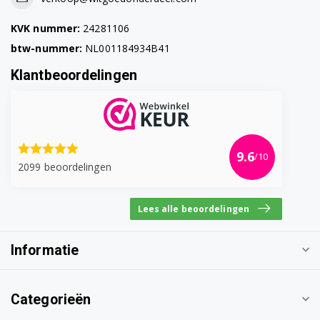
KVK nummer:
24281106
btw-nummer:
NL001184934B41
Klantbeoordelingen
9.6
/10
2099 beoordelingen
Lees alle beoordelingen
Informatie
Categorieën