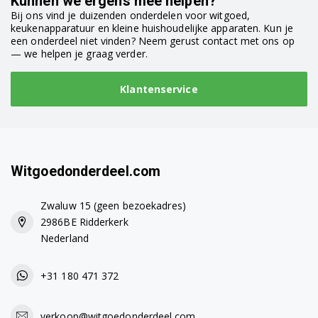
Kunnen we ergens mee helpen?
Bij ons vind je duizenden onderdelen voor witgoed,
keukenapparatuur en kleine huishoudelijke apparaten. Kun je
een onderdeel niet vinden? Neem gerust contact met ons op
— we helpen je graag verder.
Klantenservice
Witgoedonderdeel.com
Zwaluw 15 (geen bezoekadres)
2986BE Ridderkerk
Nederland
+31 180 471 372
verkoop@witgoedonderdeel.com