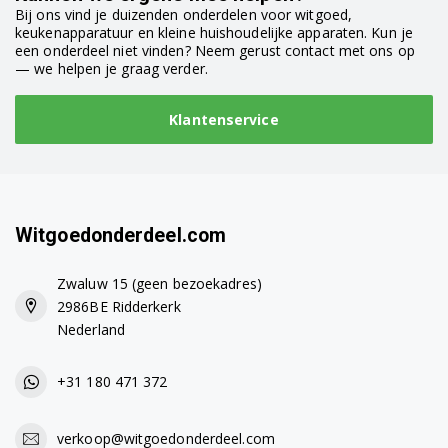
Bij ons vind je duizenden onderdelen voor witgoed,
keukenapparatuur en kleine huishoudelijke apparaten. Kun je
een onderdeel niet vinden? Neem gerust contact met ons op
— we helpen je graag verder.
Klantenservice
Witgoedonderdeel.com
Zwaluw 15 (geen bezoekadres)
2986BE Ridderkerk
Nederland
+31 180 471 372
verkoop@witgoedonderdeel.com