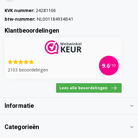
KVK nummer:
24281106
btw-nummer:
NL001184934B41
Klantbeoordelingen
9.6
/10
2103 beoordelingen
Lees alle beoordelingen
Informatie
Categorieën