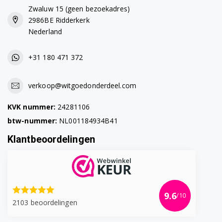
Zwaluw 15 (geen bezoekadres)
2986BE Ridderkerk
Nederland
+31 180 471 372
verkoop@witgoedonderdeel.com
KVK nummer:
24281106
btw-nummer:
NL001184934B41
Klantbeoordelingen
9.6
/10
2103 beoordelingen