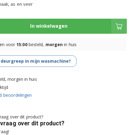
haak, as en veer
In winkelwagen
en voor
15:00
besteld,
morgen
in huis
 deurgreep in mijn wasmachine?
eld, morgen in huis
tijd
0
beoordelingen
 vraag over dit product?
raag!