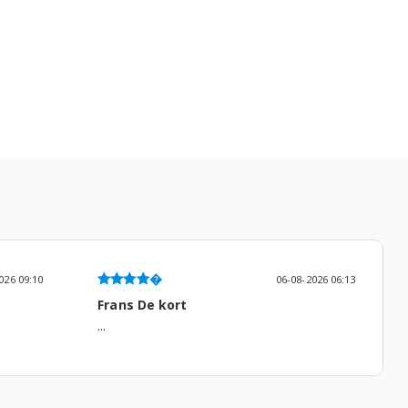
06-08-2026 06:13
05-08-2026 13:53
Gemma Roodenburg
...