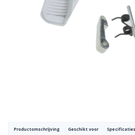
Productomschrijving
Geschikt voor
Specificatie