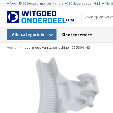
Voor 15:00 besteld, morgen in huis
30 dagen bedenktijd
Klan
Alle categorieën
Klantenservice
Home
/
deurgreep van wasmachine 4055304143