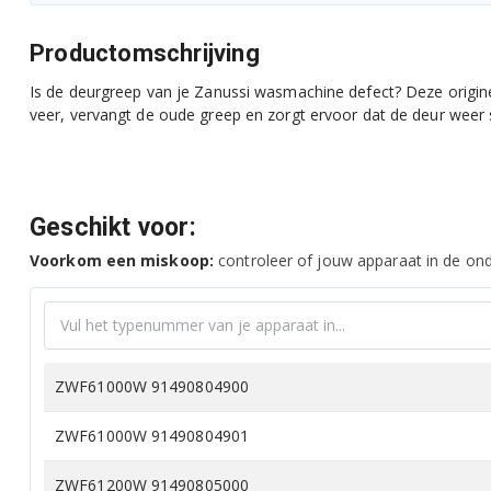
Productomschrijving
Is de deurgreep van je Zanussi wasmachine defect? Deze originel
veer, vervangt de oude greep en zorgt ervoor dat de deur weer st
Geschikt voor:
Voorkom een miskoop:
controleer of jouw apparaat in de onde
ZWF61000W 91490804900
ZWF61000W 91490804901
ZWF61200W 91490805000