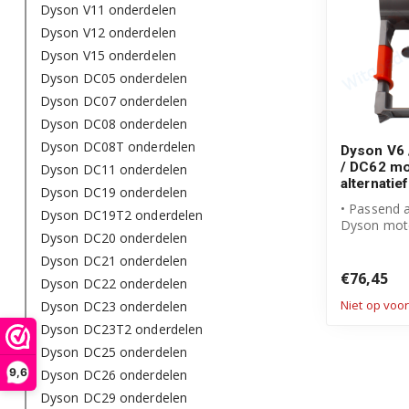
Dyson V11 onderdelen
Dyson V12 onderdelen
Dyson V15 onderdelen
Dyson DC05 onderdelen
Dyson DC07 onderdelen
Dyson DC08 onderdelen
Dyson DC08T onderdelen
Dyson V6 
/ DC62 mo
Dyson DC11 onderdelen
alternatief
Dyson DC19 onderdelen
• Passend a
Dyson DC19T2 onderdelen
Dyson mot
Dyson DC20 onderdelen
• Zorgt voo
en...
Dyson DC21 onderdelen
€76,45
Dyson DC22 onderdelen
Niet op voo
Dyson DC23 onderdelen
Dyson DC23T2 onderdelen
Dyson DC25 onderdelen
9,6
Dyson DC26 onderdelen
Dyson DC29 onderdelen