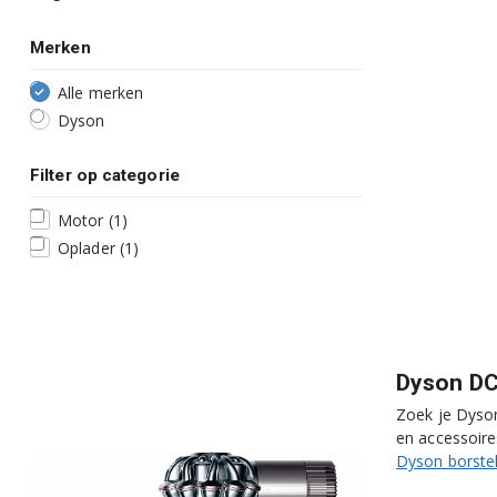
Merken
Alle merken
Dyson
Filter op categorie
Motor
(1)
Oplader
(1)
Dyson DC
Zoek je Dyson
en accessoire
Dyson borste