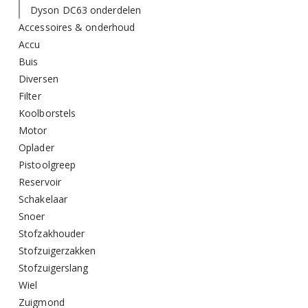
Dyson DC63 onderdelen
Accessoires & onderhoud
Accu
Buis
Diversen
Filter
Koolborstels
Motor
Oplader
Pistoolgreep
Reservoir
Schakelaar
Snoer
Stofzakhouder
Stofzuigerzakken
Stofzuigerslang
Wiel
Zuigmond