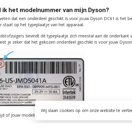
d ik het modelnummer van mijn Dyson?
eten dat een onderdeel geschikt is voor jouw Dyson DC61 is het b
taat op het typeplaatje van het apparaat.
dstofzuigers bevindt dit typeplaatje zich meestal aan de onderkant
eet je zeker dat het gekozen onderdeel geschikt is voor jouw Dyso
Wij slaan cookies op om onze website te verbe
tijd of jouw modelnummer in de lijst met geschikte modellen op de p