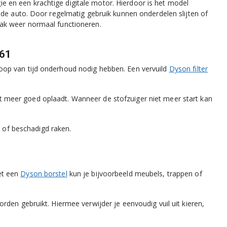
en een krachtige digitale motor. Hierdoor is het model
 de auto. Door regelmatig gebruik kunnen onderdelen slijten of
ak weer normaal functioneren.
C61
oop van tijd onderhoud nodig hebben. Een vervuild
Dyson filter
meer goed oplaadt. Wanneer de stofzuiger niet meer start kan
n of beschadigd raken.
et een
Dyson borstel
kun je bijvoorbeeld meubels, trappen of
den gebruikt. Hiermee verwijder je eenvoudig vuil uit kieren,