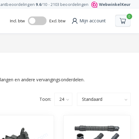
lantbeoordelingen
9.6
/10 -
2103
beoordelingen
WebwinkelKeur
0
Mijn account
Incl. btw
Excl. btw
slangen en andere vervangingsonderdelen.
Toon: