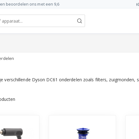
ten beoordelen ons met een 9,6
K
erdelen
je verschillende Dyson DC61 onderdelen zoals filters, zuigmonden, 
oducten