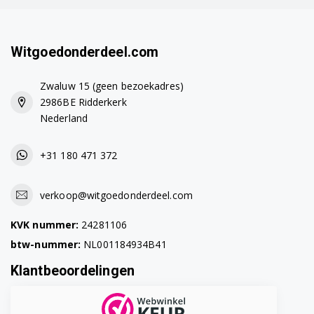
Witgoedonderdeel.com
Zwaluw 15 (geen bezoekadres)
2986BE Ridderkerk
Nederland
+31 180 471 372
verkoop@witgoedonderdeel.com
KVK nummer:
24281106
btw-nummer:
NL001184934B41
Klantbeoordelingen