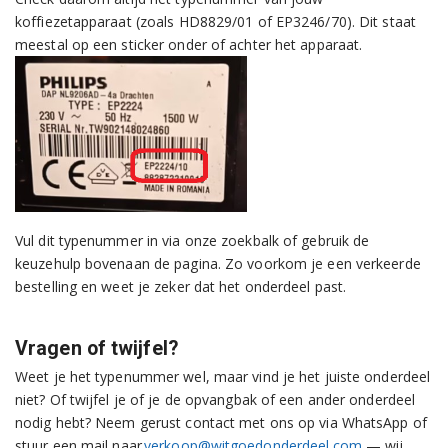
koffiezetapparaat (zoals HD8829/01 of EP3246/70). Dit staat
meestal op een sticker onder of achter het apparaat.
Vul dit typenummer in via onze zoekbalk of gebruik de
keuzehulp bovenaan de pagina. Zo voorkom je een verkeerde
bestelling en weet je zeker dat het onderdeel past.
Vragen of twijfel?
Weet je het typenummer wel, maar vind je het juiste onderdeel
niet? Of twijfel je of je de opvangbak of een ander onderdeel
nodig hebt? Neem gerust contact met ons op via WhatsApp of
stuur een mail naar
verkoop@witgoedonderdeel.com
— wij