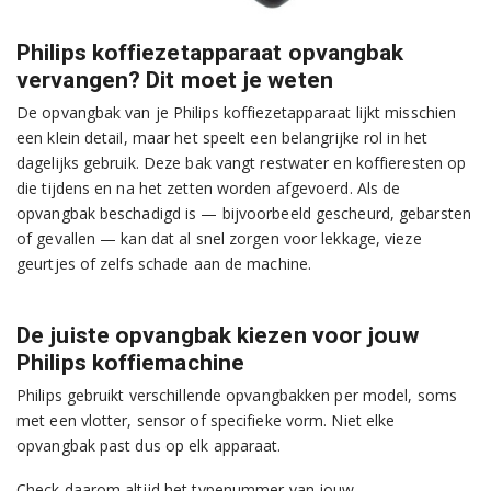
Philips koffiezetapparaat opvangbak
vervangen? Dit moet je weten
De opvangbak van je Philips koffiezetapparaat lijkt misschien
een klein detail, maar het speelt een belangrijke rol in het
dagelijks gebruik. Deze bak vangt restwater en koffieresten op
die tijdens en na het zetten worden afgevoerd. Als de
opvangbak beschadigd is — bijvoorbeeld gescheurd, gebarsten
of gevallen — kan dat al snel zorgen voor lekkage, vieze
geurtjes of zelfs schade aan de machine.
De juiste opvangbak kiezen voor jouw
Philips koffiemachine
Philips gebruikt verschillende opvangbakken per model, soms
met een vlotter, sensor of specifieke vorm. Niet elke
opvangbak past dus op elk apparaat.
Check daarom altijd het typenummer van jouw