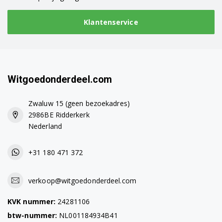
Klantenservice
Witgoedonderdeel.com
Zwaluw 15 (geen bezoekadres)
2986BE Ridderkerk
Nederland
+31 180 471 372
verkoop@witgoedonderdeel.com
KVK nummer:
24281106
btw-nummer:
NL001184934B41