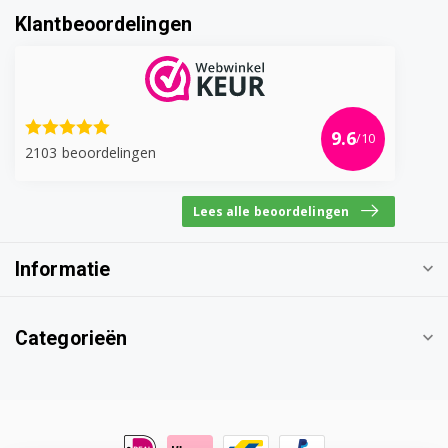
Klantbeoordelingen
9.6
/10
2103 beoordelingen
Lees alle beoordelingen
Informatie
Categorieën