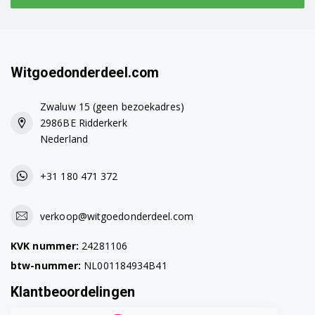
Witgoedonderdeel.com
Zwaluw 15 (geen bezoekadres)
2986BE Ridderkerk
Nederland
+31 180 471 372
verkoop@witgoedonderdeel.com
KVK nummer:
24281106
btw-nummer:
NL001184934B41
Klantbeoordelingen