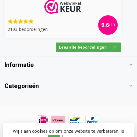
9.6
/10
2103 beoordelingen
Lees alle beoordelingen
Informatie
Categorieën
Wij slaan cookies op om onze website te verbeteren. Is
© Copyright 2026 Witgoedonderdeel.com
- Powered by