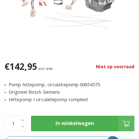
€142,95
Niet op voorraad
Incl. btw
Pomp hittepomp, circulatiepomp 00654575
Origineel Bosch Siemens
Hittepomp / circulatiepomp compleet
In winkelwagen