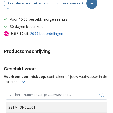
➜
Past deze circulatiepomp in mijn vaatwasser?
Voor 15:00 besteld, morgen in huis
30 dagen bedenktijd
9.6
/ 10
uit
2099
beoordelingen
Productomschrijving
Geschikt voor:
Voorkom een miskoop:
controleer of jouw vaatwasser in de
lijst staat.
S21M43N0EU01