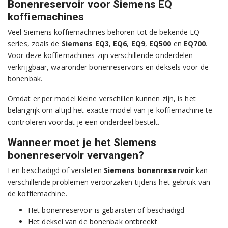
Bonenreservoir voor Siemens EQ
koffiemachines
Veel Siemens koffiemachines behoren tot de bekende EQ-
series, zoals de
Siemens EQ3
,
EQ6
,
EQ9
,
EQ500
en
EQ700
.
Voor deze koffiemachines zijn verschillende onderdelen
verkrijgbaar, waaronder bonenreservoirs en deksels voor de
bonenbak.
Omdat er per model kleine verschillen kunnen zijn, is het
belangrijk om altijd het exacte model van je koffiemachine te
controleren voordat je een onderdeel bestelt.
Wanneer moet je het Siemens
bonenreservoir vervangen?
Een beschadigd of versleten
Siemens bonenreservoir
kan
verschillende problemen veroorzaken tijdens het gebruik van
de koffiemachine.
Het bonenreservoir is gebarsten of beschadigd
Het deksel van de bonenbak ontbreekt