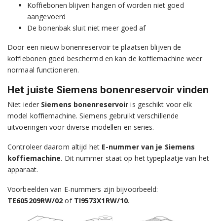
Koffiebonen blijven hangen of worden niet goed
aangevoerd
De bonenbak sluit niet meer goed af
Door een nieuw bonenreservoir te plaatsen blijven de
koffiebonen goed beschermd en kan de koffiemachine weer
normaal functioneren.
Het juiste Siemens bonenreservoir vinden
Niet ieder
Siemens bonenreservoir
is geschikt voor elk
model koffiemachine. Siemens gebruikt verschillende
uitvoeringen voor diverse modellen en series.
Controleer daarom altijd het
E-nummer van je Siemens
koffiemachine
. Dit nummer staat op het typeplaatje van het
apparaat.
Voorbeelden van E-nummers zijn bijvoorbeeld:
TE605209RW/02
of
TI9573X1RW/10
.