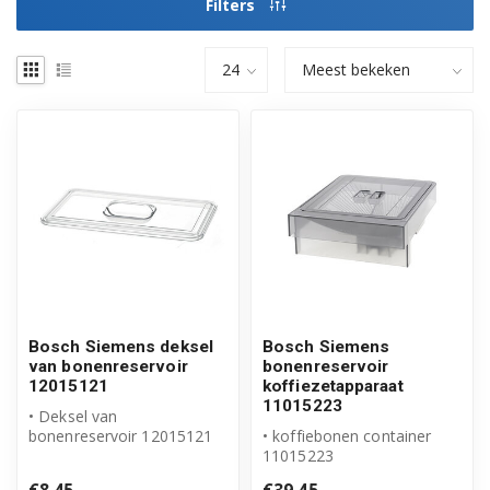
Filters
Bosch Siemens deksel
Bosch Siemens
van bonenreservoir
bonenreservoir
12015121
koffiezetapparaat
11015223
• Deksel van
bonenreservoir 12015121
• koffiebonen container
• Origineel Bosch Siemens
11015223
product
• Origineel Bosch Siemens