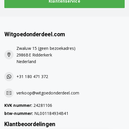
Klantenservice
Witgoedonderdeel.com
Zwaluw 15 (geen bezoekadres)
2986BE Ridderkerk
Nederland
+31 180 471 372
verkoop@witgoedonderdeel.com
KVK nummer:
24281106
btw-nummer:
NL001184934B41
Klantbeoordelingen