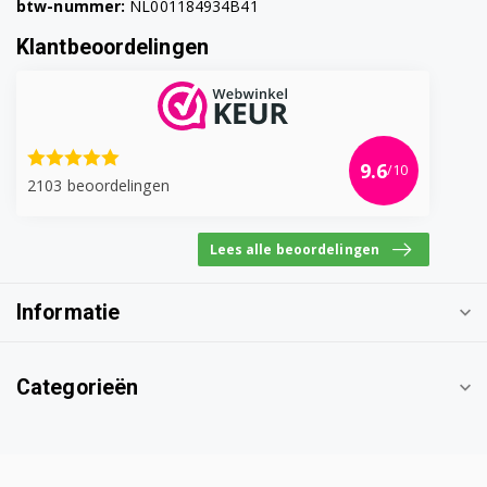
btw-nummer:
NL001184934B41
Klantbeoordelingen
9.6
/10
2103 beoordelingen
Lees alle beoordelingen
Informatie
Categorieën