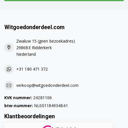
Witgoedonderdeel.com
Zwaluw 15 (geen bezoekadres)
2986BE Ridderkerk
Nederland
+31 180 471 372
verkoop@witgoedonderdeel.com
KVK nummer:
24281106
btw-nummer:
NL001184934B41
Klantbeoordelingen