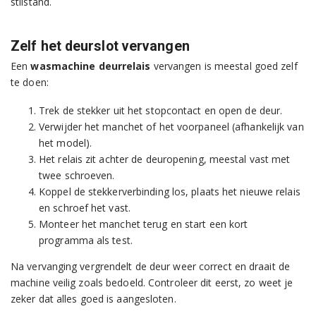
stilstand.
Zelf het deurslot vervangen
Een
wasmachine deurrelais
vervangen is meestal goed zelf
te doen:
Trek de stekker uit het stopcontact en open de deur.
Verwijder het manchet of het voorpaneel (afhankelijk van
het model).
Het relais zit achter de deuropening, meestal vast met
twee schroeven.
Koppel de stekkerverbinding los, plaats het nieuwe relais
en schroef het vast.
Monteer het manchet terug en start een kort
programma als test.
Na vervanging vergrendelt de deur weer correct en draait de
machine veilig zoals bedoeld. Controleer dit eerst, zo weet je
zeker dat alles goed is aangesloten.