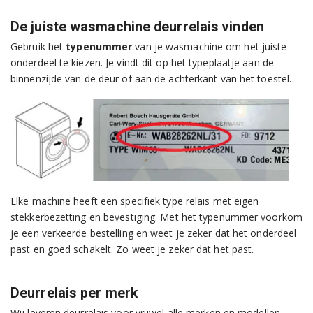
De juiste wasmachine deurrelais vinden
Gebruik het
typenummer
van je wasmachine om het juiste
onderdeel te kiezen. Je vindt dit op het typeplaatje aan de
binnenzijde van de deur of aan de achterkant van het toestel.
Elke machine heeft een specifiek type relais met eigen
stekkerbezetting en bevestiging. Met het typenummer voorkom
je een verkeerde bestelling en weet je zeker dat het onderdeel
past en goed schakelt. Zo weet je zeker dat het past.
Deurrelais per merk
Wij leveren deurrelais voor vrijwel alle merken en modellen,