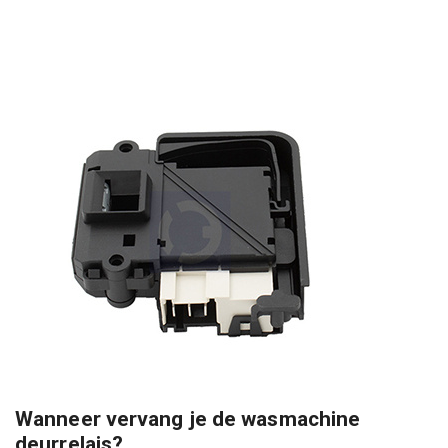
Wanneer vervang je de wasmachine
deurrelais?