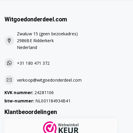
Witgoedonderdeel.com
Zwaluw 15 (geen bezoekadres)
2986BE Ridderkerk
Nederland
+31 180 471 372
verkoop@witgoedonderdeel.com
KVK nummer:
24281106
btw-nummer:
NL001184934B41
Klantbeoordelingen