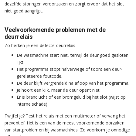
dezelfde storingen veroorzaken en zorgt ervoor dat het slot
niet goed aangrijpt.
Veelvoorkomende problemen met de
deurrelais
Zo herken je een defecte deurrelais:
De wasmachine start niet, terwijl de deur goed gesloten
lijkt.
Het programma stopt halverwege of toont een deur-
gerelateerde foutcode.
De deur blijft vergrendeld na afloop van het programma.
Je hoort een klik, maar de deur opent niet.
Er is brandlucht of een bromgeluid bij het slot (wijst op
interne schade).
Twijfel je? Test het relais met een multimeter of vervang het
preventief. Het is een van de meest voorkomende oorzaken
van startproblemen bij wasmachines. Zo voorkom je onnodige